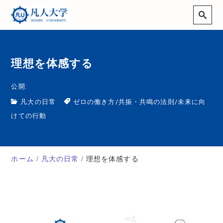
理想を体感する
公開:
凡大の日常
ゼロの働き方
/
共振・共鳴の法則
/
未来に向
けての行動
ホーム
凡大の日常
理想を体感する