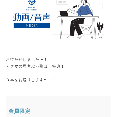
お待たせしました〜！！
アタマの思考ぶっ飛ばし特典！
３本をお送りします〜！！
会員限定