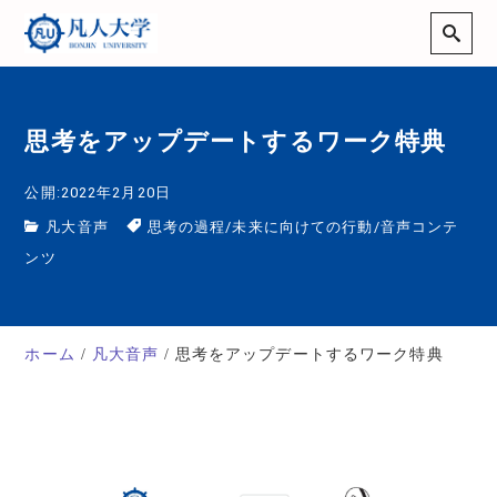
思考をアップデートするワーク特典
公開:2022年2月20日
凡大音声
思考の過程
/
未来に向けての行動
/
音声コンテ
ンツ
ホーム
凡大音声
思考をアップデートするワーク特典