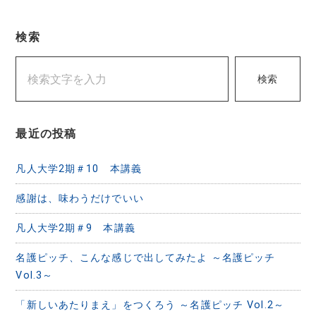
ゲ
検索
ー
シ
検索
ョ
ン
最近の投稿
凡人大学2期＃10 本講義
感謝は、味わうだけでいい
凡人大学2期＃9 本講義
名護ピッチ、こんな感じで出してみたよ ～名護ピッチ
Vol.3～
「新しいあたりまえ」をつくろう ～名護ピッチ Vol.2～