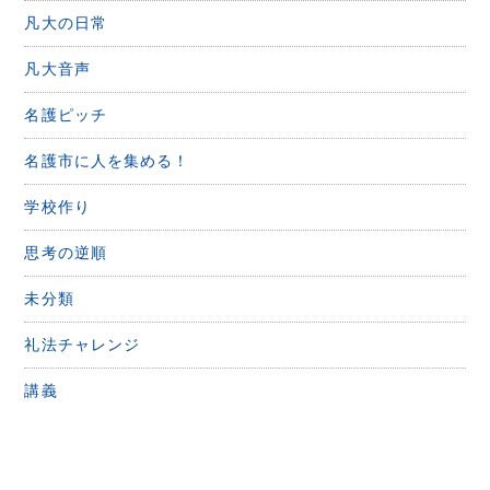
凡大の日常
凡大音声
名護ピッチ
名護市に人を集める！
学校作り
思考の逆順
未分類
礼法チャレンジ
講義