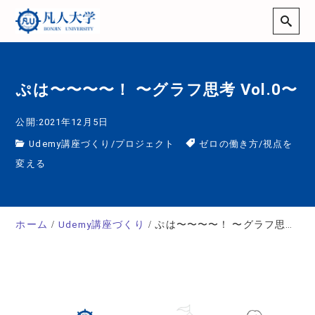
ぷは〜〜〜〜！ 〜グラフ思考 Vol.0〜
公開:2021年12月5日
Udemy講座づくり
/
プロジェクト
ゼロの働き方
/
視点を
変える
ホーム
Udemy講座づくり
ぷは〜〜〜〜！ 〜グラフ思考 Vol.0〜