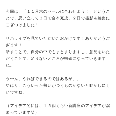
今回は、「１１月末のセールに合わせよう！」というこ
とで、思い立って３日で台本完成、２日で撮影＆編集に
こぎつけました！
リハライブを見ていただいたおかげです！ありがとうご
ざます！
話すことで、自分の中でもまとまりますし、意見をいた
だくことで、足りないところが明確になっていきます
ね。
う〜ん、やればできるのではあるが、、
やはり、こういった勢いがつくものがないと動かしにく
いですね。
（アイデア的には、１５個くらい新講座のアイデアが溜
まっています笑）