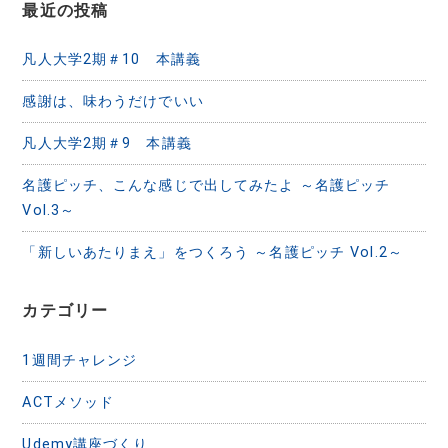
ン
最近の投稿
凡人大学2期＃10 本講義
感謝は、味わうだけでいい
凡人大学2期＃9 本講義
名護ピッチ、こんな感じで出してみたよ ～名護ピッチ
Vol.3～
「新しいあたりまえ」をつくろう ～名護ピッチ Vol.2～
カテゴリー
1週間チャレンジ
ACTメソッド
Udemy講座づくり